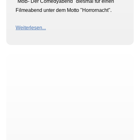
"MoB- Der Comedyabend" diesmal für einen
Filmeabend unter dem Motto "Horrornacht".
Weiterlesen...